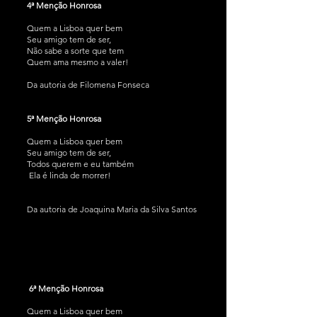
4ª Menção Honrosa
Quem a Lisboa quer bem
Seu amigo tem de ser,
Não sabe a sorte que tem
Quem ama mesmo a valer!
Da autoria de Filomena Fonseca
5ª Menção Honrosa
Quem a Lisboa quer bem
Seu amigo tem de ser,
Todos querem e eu também
Ela é linda de morrer!
Da autoria de Joaquina Maria da Silva Santos
6ª Menção Honrosa
Quem a Lisboa quer bem