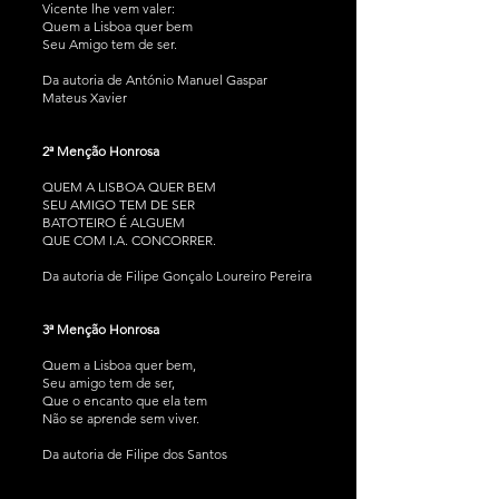
Vicente lhe vem valer:
Quem a Lisboa quer bem
Seu Amigo tem de ser.
Da autoria de António Manuel Gaspar
Mateus Xavier
2ª Menção Honrosa
QUEM A LISBOA QUER BEM
SEU AMIGO TEM DE SER
BATOTEIRO É ALGUEM
QUE COM I.A. CONCORRER.
Da autoria de Filipe Gonçalo Loureiro Pereira
3ª Menção Honrosa
Quem a Lisboa quer bem,
Seu amigo tem de ser,
Que o encanto que ela tem
Não se aprende sem viver.
Da autoria de Filipe dos Santos