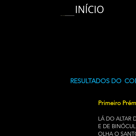
INÍCIO
RESULTADOS DO CON
Primeiro Prém
LÁ DO ALTAR
E DE BINÓCU
OLHA O SANT