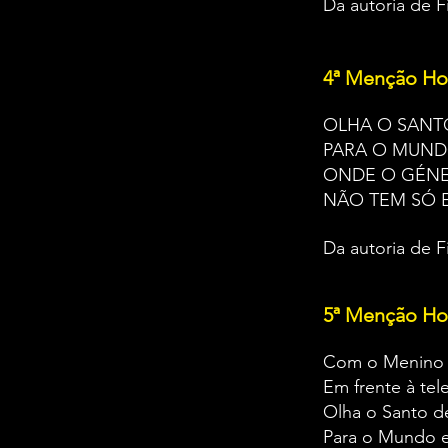
Da autoria de F
4ª Menção Ho
OLHA O SANT
PARA O MUN
ONDE O GÉNE
NÃO TEM SÓ E
Da autoria de F
5ª Menção Ho
Com o Menino 
Em frente à tel
Olha o Santo d
Para o Mund