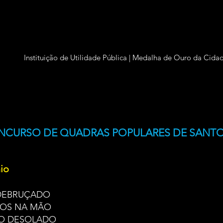
Grupo Amigos de Lisboa
In
stituição de Utilidade Pública | Medalha de Ouro da Cida
CURSO DE QUADRAS POPULARES DE SANTO
io
 DEBRUÇADO
LOS NA MÃO
O DESOLADO