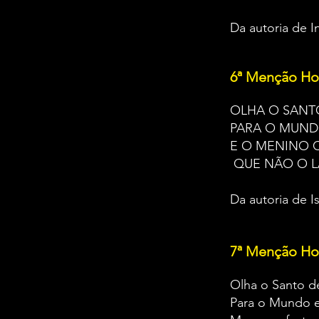
Da autoria de 
6ª Menção Ho
OLHA O SANT
PARA O MUN
E O MENINO 
QUE NÃO O L
Da autoria de I
7ª Menção Ho
Olha o Santo d
Para o Mundo 