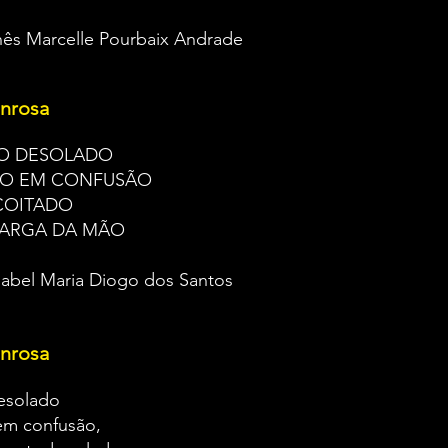
Inês Marcelle Pourbaix Andrade
nrosa
O DESOLADO
DO EM CONFUSÃO
COITADO
ARGA DA MÃO
sabel Maria Diogo dos Santos
nrosa
esolado
em confusão,