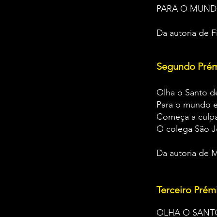
PARA O MUN
Da autoria de F
Segundo Pré
Olha o Santo d
Para o mundo 
Começa a culpa
O colega São J
Da autoria de M
Terceiro Prém
OLHA O SANT