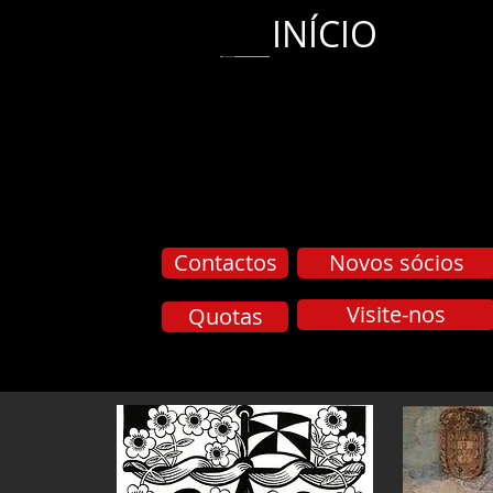
INÍCIO
Contactos
Novos sócios
Visite-nos
Quotas