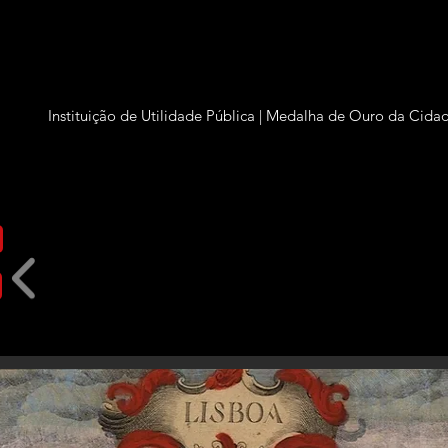
Grupo Amigos de Lisboa
In
stituição de Utilidade Pública | Medalha de Ouro da Cida