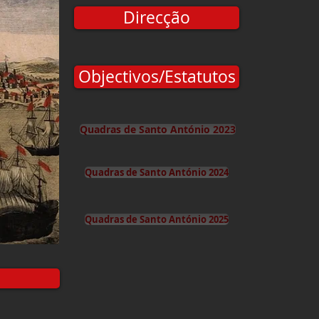
Direcção
Objectivos/Estatutos
Quadras de Santo António 2023
Quadras de Santo António 2024
Quadras de Santo António 2025